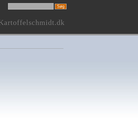
Kartoffelschmidt.dk