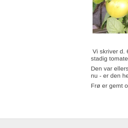
Vi skriver d
stadig tomate
Den var ellers
nu - er den h
Frø er gemt og