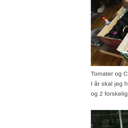
Tomater og Chi
I år skal je
og 2 forskeli