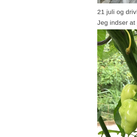
21 juli og dr
Jeg indser at