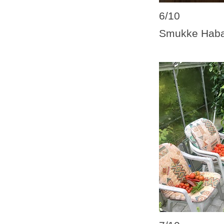
6/10
Smukke Haba