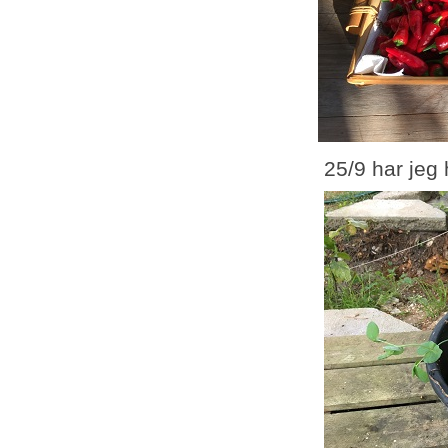
25/9 har jeg 