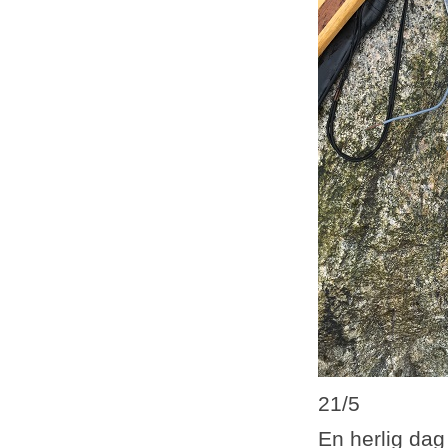
21/5
En herlig dag 