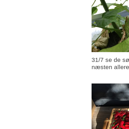
31/7 se de sø
næsten aller