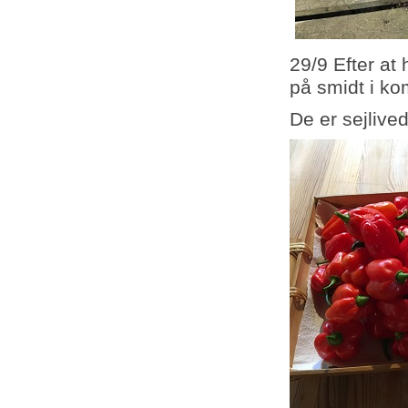
29/9 Efter at 
på smidt i ko
De er sejlived