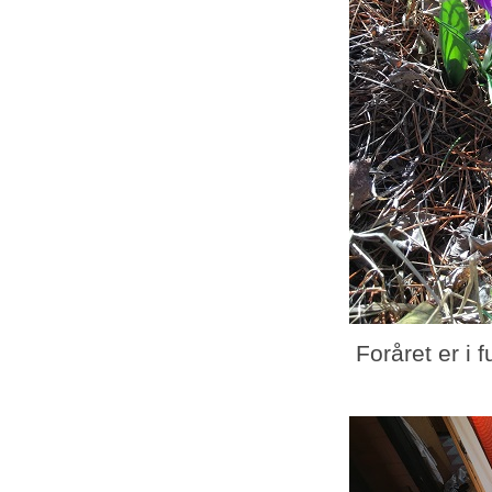
Foråret er i f