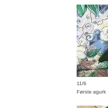
11/6
Første agurk 