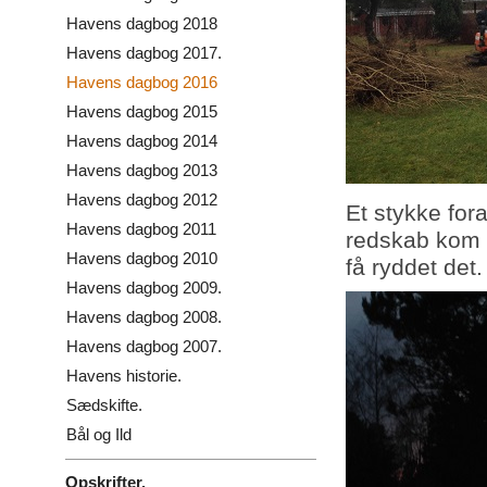
Havens dagbog 2018
Havens dagbog 2017.
Havens dagbog 2016
Havens dagbog 2015
Havens dagbog 2014
Havens dagbog 2013
Havens dagbog 2012
Et stykke fora
Havens dagbog 2011
redskab kom f
Havens dagbog 2010
få ryddet det.
Havens dagbog 2009.
Havens dagbog 2008.
Havens dagbog 2007.
Havens historie.
Sædskifte.
Bål og Ild
Opskrifter.