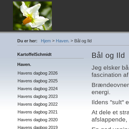
Du er her:
Hjem
>
Haven.
>
Bål og Ild
Bål og Ild
KartoffelSchmidt
Haven.
Jeg elsker bål
Havens dagbog 2026
fascination a
Havens dagbog 2025
Brændeovnens
Havens dagbog 2024
energi.
Havens dagbog 2023
Ildens "sult"
Havens dagbog 2022
At dele et st
Havens dagbog 2021
afslappende, 
Havens dagbog 2020
Havens dagbog 2019