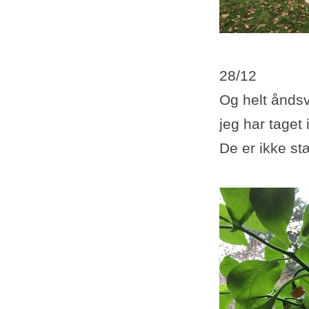
28/12
Og helt ånds
jeg har taget 
De er ikke st