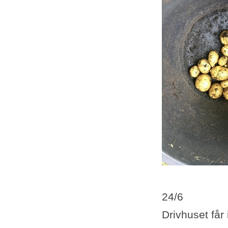
24/6
Drivhuset får 