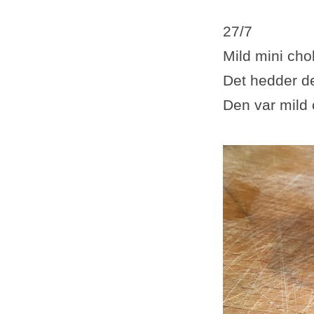
27/7
Mild mini cho
Det hedder d
Den var mild 