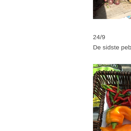
24/9
De sidste peb