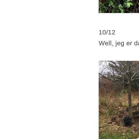
10/12
Well, jeg er d