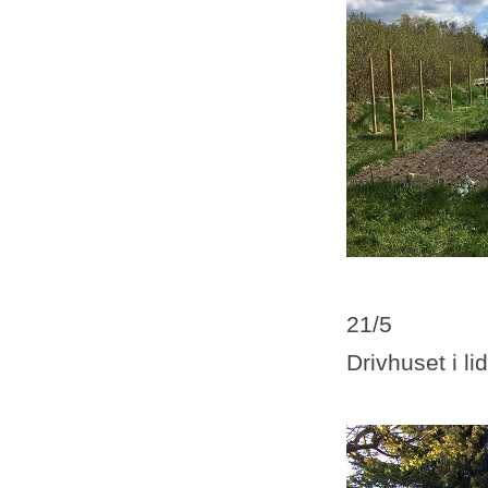
21/5
Drivhuset i li