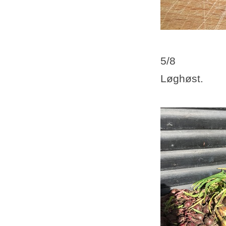
5/8
Løghøst.