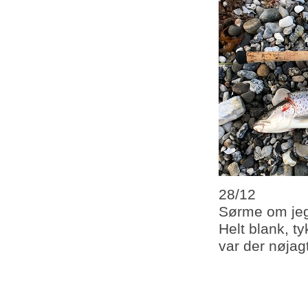
28/12
Sørme om jeg 
Helt blank, t
var der nøjagt