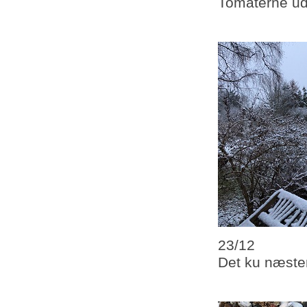
Tomaterne ude
23/12
Det ku næsten