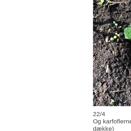
22/4
Og karfoflerne
dække)