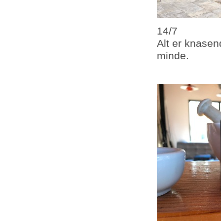
14/7
Alt er knase
minde.