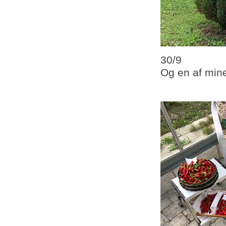
30/9
Og en af mine