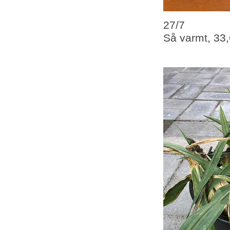
27/7
Så varmt, 33,6