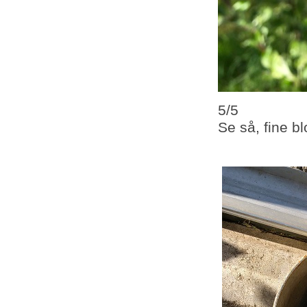
5/5
Se så, fine b