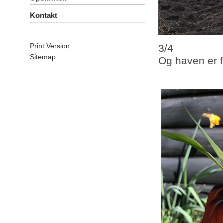
Kontakt
Print Version
3/4
Sitemap
Og haven er f